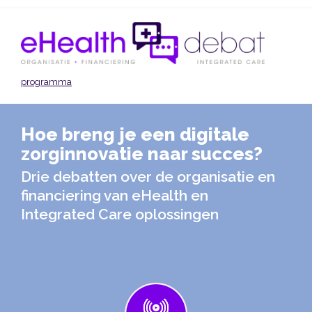
Skip
to
main
content
programma
Hoe breng je een digitale
zorginnovatie naar succes?
Drie debatten over de organisatie en
financiering van eHealth en
Integrated Care oplossingen