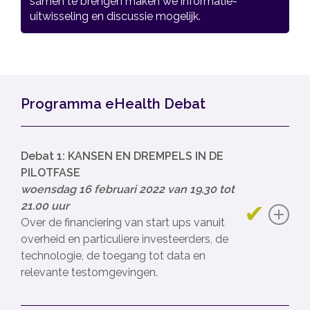
samen te brengen maken we informatie­
uitwisseling en discussie mogelijk.
Programma eHealth Debat
Debat 1: KANSEN EN DREMPELS IN DE
PILOTFASE
woensdag 16 februari 2022 van 19.30 tot
21.00 uur
Over de financiering van start ups vanuit
overheid en particuliere investeerders, de
technologie, de toegang tot data en
relevante testomgevingen.