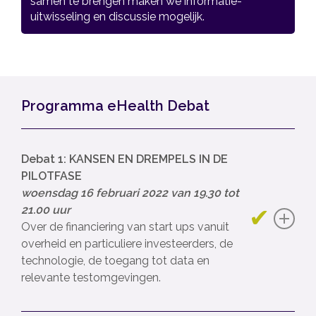
samen te brengen maken we informatie­
uitwisseling en discussie mogelijk.
Programma eHealth Debat
Debat 1: KANSEN EN DREMPELS IN DE
PILOTFASE
woensdag 16 februari 2022 van 19.30 tot
21.00 uur
Over de financiering van start ups vanuit
overheid en particuliere investeerders, de
technologie, de toegang tot data en
relevante testomgevingen.