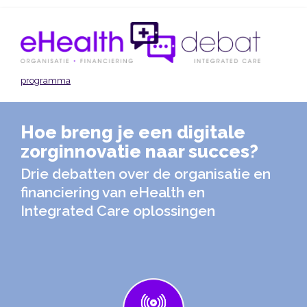
Skip
to
main
content
programma
Hoe breng je een digitale
zorginnovatie naar succes?
Drie debatten over de organisatie en
financiering van eHealth en
Integrated Care oplossingen